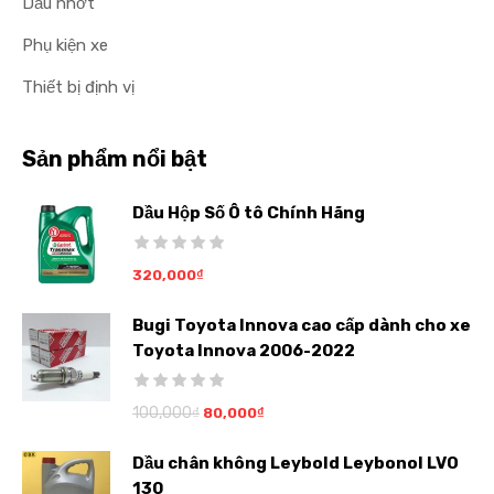
Dầu nhớt
Phụ kiện xe
Thiết bị định vị
Sản phẩm nổi bật
Dầu Hộp Số Ô tô Chính Hãng
320,000
₫
Bugi Toyota Innova cao cấp dành cho xe
Toyota Innova 2006-2022
100,000
₫
80,000
₫
Dầu chân không Leybold Leybonol LVO
130