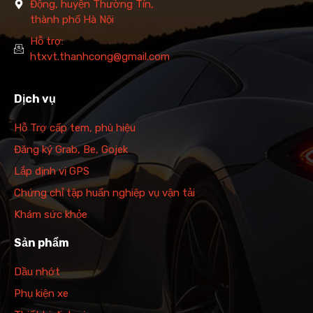
Động, huyện Thường Tín,
thành phố Hà Nội
Hỗ trợ:
htxvt.thanhcong@gmail.com
Dịch vụ
Hỗ Trợ cấp tem, phù hiệu
Đăng ký Grab, Be, Gojek
Lắp định vị GPS
Chứng chỉ tập huấn nghiệp vụ vận tải
Khám sức khỏe
Sản phẩm
Dầu nhớt
Phụ kiện xe