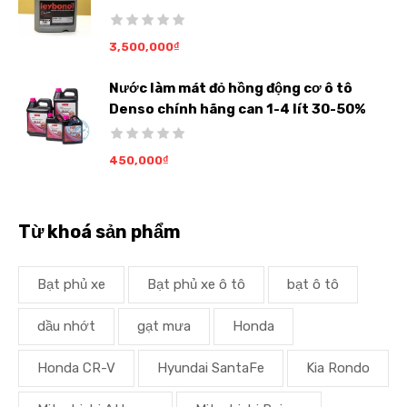
3,500,000
₫
Nước làm mát đỏ hồng động cơ ô tô
Denso chính hãng can 1-4 lít 30-50%
450,000
₫
Từ khoá sản phẩm
Bạt phủ xe
Bạt phủ xe ô tô
bạt ô tô
dầu nhớt
gạt mưa
Honda
Honda CR-V
Hyundai SantaFe
Kia Rondo