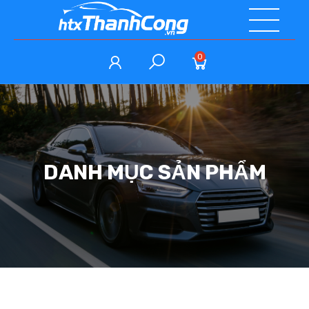
0
DANH MỤC SẢN PHẨM