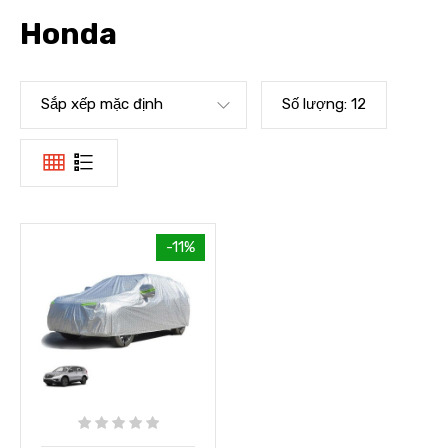
Honda
Sắp xếp mặc định
Số lượng:
12
-11%