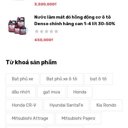
3,500,000
₫
Nước làm mát đỏ hồng động cơ ô tô
Denso chính hãng can 1-4 lít 30-50%
450,000
₫
Từ khoá sản phẩm
Bạt phủ xe
Bạt phủ xe ô tô
bạt ô tô
dầu nhớt
gạt mưa
Honda
Honda CR-V
Hyundai SantaFe
Kia Rondo
Mitsubishi Attrage
Mitsubishi Pajero