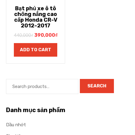
Bạt phủ xe ô tô
chống nắng cao
cấp Honda CR-V
2012-2017
390,000
₫
440,000
₫
ADD TO CART
SEARCH
Danh mục sản phẩm
Dầu nhớt