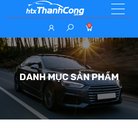
0
DANH MỤC SẢN PHẨM