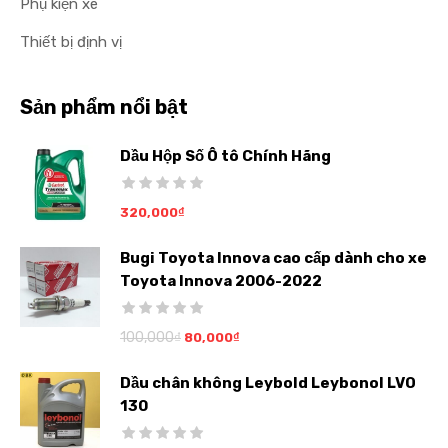
Phụ kiện xe
Thiết bị định vị
Sản phẩm nổi bật
Dầu Hộp Số Ô tô Chính Hãng
320,000
₫
Bugi Toyota Innova cao cấp dành cho xe
Toyota Innova 2006-2022
100,000
₫
80,000
₫
Dầu chân không Leybold Leybonol LVO
130