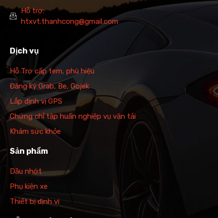
Hỗ trợ:
htxvt.thanhcong@gmail.com
Dịch vụ
Hỗ Trợ cấp tem, phù hiệu
Đăng ký Grab, Be, Gojek
Lắp định vị GPS
Chứng chỉ tập huấn nghiệp vụ vận tải
Khám sức khỏe
Sản phẩm
Dầu nhớt
Phụ kiện xe
Thiết bị định vị