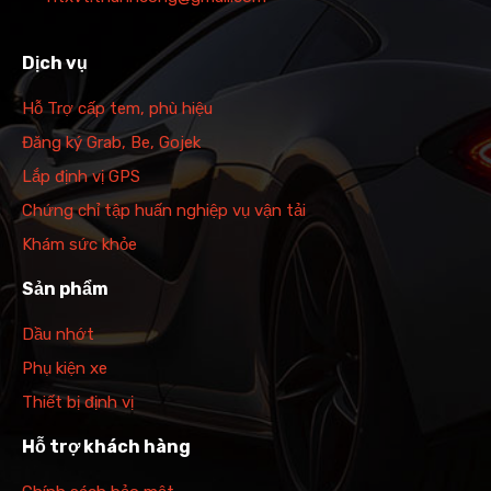
Dịch vụ
Hỗ Trợ cấp tem, phù hiệu
Đăng ký Grab, Be, Gojek
Lắp định vị GPS
Chứng chỉ tập huấn nghiệp vụ vận tải
Khám sức khỏe
Sản phẩm
Dầu nhớt
Phụ kiện xe
Thiết bị định vị
Hỗ trợ khách hàng