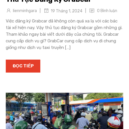
|
|
lienminhgara
0 Bình luận
19 Tháng 1, 2024
Việc đăng ký Grabcar đã không còn quá xa lạ với các bác
tài xế hiện nay. Vậy thủ tục đăng ký Grabcar gồm những gì.
Tham khảo ngay bài viết dưới đây của chúng tôi. Grabcar
cung cấp dịch vụ gì? GrabCar cung cấp dịch vụ đi chung
giống như dịch vụ taxi truyền […]
ĐỌC TIẾP