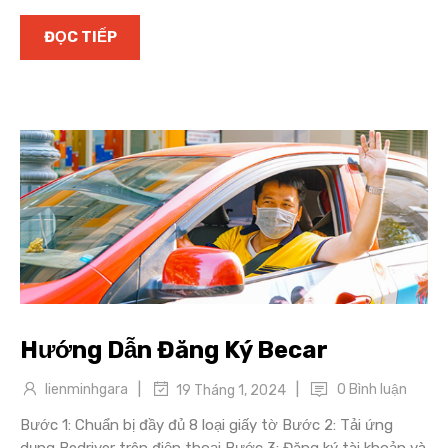
ĐỌC TIẾP
Hướng Dẫn Đăng Ký Becar
|
|
lienminhgara
0 Bình luận
19 Tháng 1, 2024
Bước 1: Chuẩn bị đầy đủ 8 loại giấy tờ Bước 2: Tải ứng
dụng Bedriver trên điện thoại Bước 3: Đăng ký tài khoản và