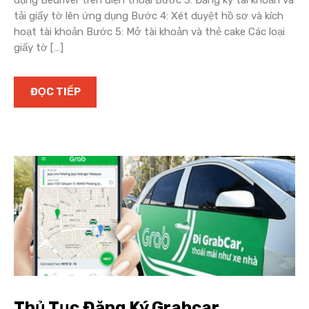
tải giấy tờ lên ứng dụng Bước 4: Xét duyệt hồ sơ và kích
hoạt tài khoản Bước 5: Mở tài khoản và thẻ cake Các loại
giấy tờ […]
ĐỌC TIẾP
Thủ Tục Đăng Ký Grabcar