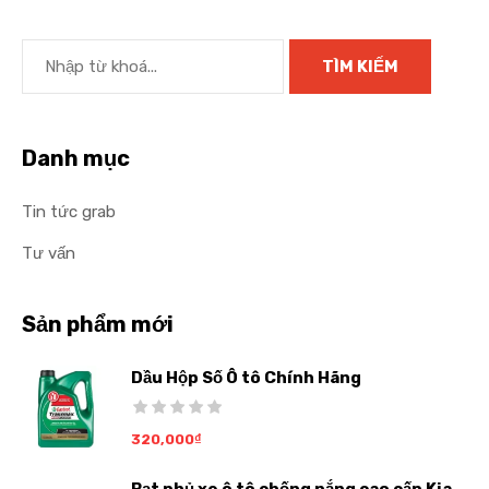
Danh mục
Tin tức grab
Tư vấn
Sản phẩm mới
Dầu Hộp Số Ô tô Chính Hãng
320,000
₫