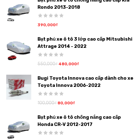
Bạt phủ xe ô tô chống nắng cao cấp Kia
Rondo 2013-2018
390,000
₫
Bạt phủ xe ô tô 3 lớp cao cấp Mitsubishi
Attrage 2014 - 2022
550,000
₫
480,000
₫
Bugi Toyota Innova cao cấp dành cho xe
Toyota Innova 2006-2022
100,000
₫
80,000
₫
Bạt phủ xe ô tô chống nắng cao cấp
Honda CR-V 2012-2017