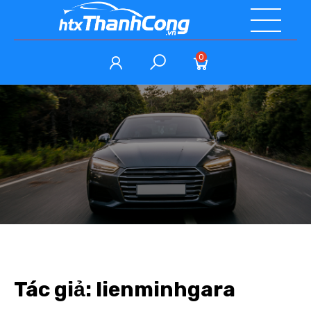
0
Tác giả:
lienminhgara