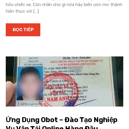
hữu chiếc xe. Còn chần chừ gì nữa hãy biến ước mơ thành
hiện thực với […]
ĐỌC TIẾP
Ứng Dụng Obot – Đào Tạo Nghiệp
Vụ Vận Tải Online Hàng Đầu