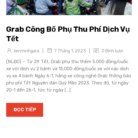
Grab Công Bố Phụ Thu Phí Dịch Vụ
Tết
|
|
lienminhgara
0 Bình luận
7 Tháng 1, 2023
(NLĐO) – Từ 29 Tết, Grab phụ thu thêm 5.000 đồng/cuốc
xe với dịch vụ 2 bánh và 15.000 đồng/cuốc xe với các dịch
vụ xe 4 bánh Ngày 6-1, hãng xe công nghệ Grab thông báo
phụ phí Tết Nguyên đán Quý Mão 2023. Theo đó, từ ngày
20-1 đến 26-1, tức từ ngày […]
ĐỌC TIẾP