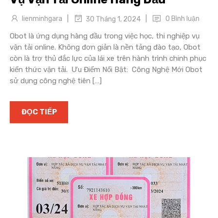
|
|
lienminhgara
0 Bình luận
30 Tháng 1, 2024
Obot là ứng dụng hàng đầu trong việc học, thi nghiệp vụ
vận tải online. Không đơn giản là nền tảng đào tạo, Obot
còn là trợ thủ đắc lực của lái xe trên hành trình chinh phục
kiến thức vận tải. Ưu Điểm Nổi Bật: Công Nghệ Mới Obot
sử dụng công nghệ tiên […]
ĐỌC TIẾP