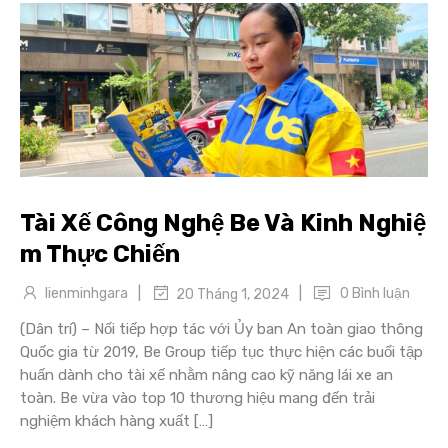
Tài Xế Công Nghệ Be Và Kinh Nghiệ
m Thực Chiến
|
|
lienminhgara
0 Bình luận
20 Tháng 1, 2024
(Dân trí) – Nối tiếp hợp tác với Ủy ban An toàn giao thông
Quốc gia từ 2019, Be Group tiếp tục thực hiện các buổi tập
huấn dành cho tài xế nhằm nâng cao kỹ năng lái xe an
toàn. Be vừa vào top 10 thương hiệu mang đến trải
nghiệm khách hàng xuất […]