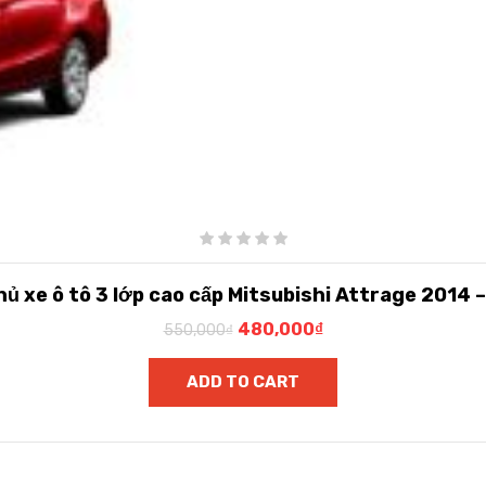
hủ xe ô tô 3 lớp cao cấp Mitsubishi Attrage 2014
480,000
₫
550,000
₫
ADD TO CART